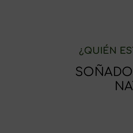
¿QUIÉN ES
SOÑADOR
NA