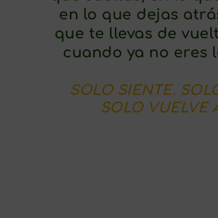
en lo que dejas atrás
que te llevas de vuel
cuando ya no eres 
SOLO SIENTE. SOLO
SOLO VUELVE A