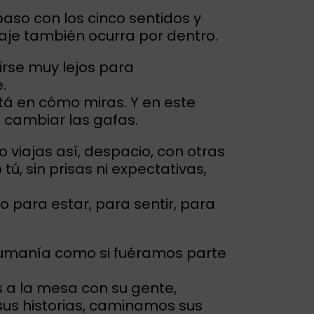
paso con los cinco sentidos y
iaje también ocurra por dentro.
irse muy lejos para
.
stá en cómo miras. Y en este
a cambiar las gafas.
 viajas así, despacio, con otras
ú, sin prisas ni expectativas,
 para estar, para sentir, para
umanía como si fuéramos parte
a la mesa con su gente,
us historias, caminamos sus