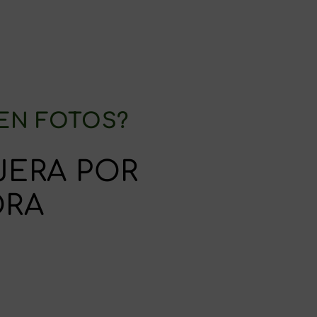
 EN FOTOS?
JERA POR
ORA