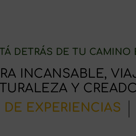
TÁ DETRÁS DE TU CAMINO
A INCANSABLE, VIA
TURALEZA Y CREAD
CON ALMA