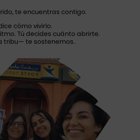
rido, te encuentras contigo.
dice cómo vivirlo.
itmo. Tú decides cuánto abrirte.
a tribu— te sostenemos..