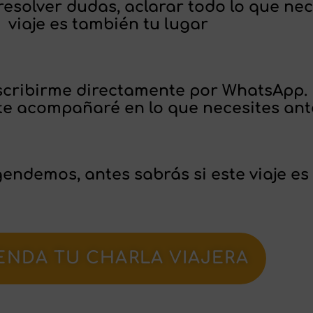
solver dudas, aclarar todo lo que neces
viaje es también tu lugar
escribirme directamente por WhatsApp.
e acompañaré en lo que necesites ante
endemos, antes sabrás si este viaje es 
ENDA TU CHARLA VIAJERA