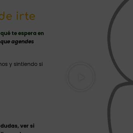
de irte
 qué te espera en
e que agendes
s y sintiendo si
 dudas, ver si