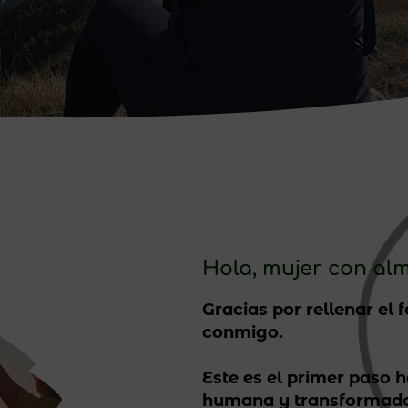
Hola, mujer con alm
Gracias por rellenar el 
conmigo.
Este es el primer paso 
humana y transformado