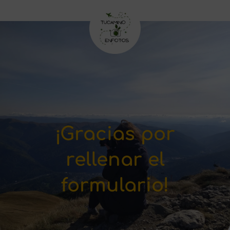
¡Gracias por
rellenar el
formulario!