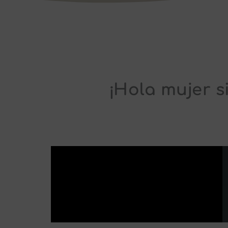
¡Hola mujer si