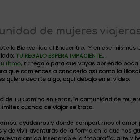
nidad de mujeres viajeras 
dote la Bienvenida al Encuentro. Y en ese mismos 
ulado:
TU REGALO ESPERA IMPACIENTE…
tu ritmo,
tu regalo para que vayas abriendo boca
ra que comiences a conocerlo así como la filosofí
es quiero decirte algo, aquí debajo en el vídeo.
 de Tu Camino en Fotos, la comunidad de mujere
límites cuando de viajar se trata.
mos, ayudamos y donde compartirnos el amor por
y de vivir aventuras de la forma en la que nos gu
nuestra amiga inseparable la fotografía, arte y 