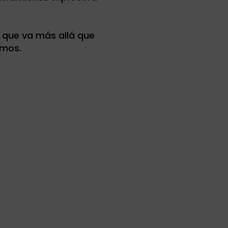
 que va más allá que
amos.