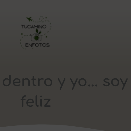
entro y yo... soy
feliz