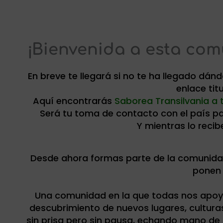
¡Bienvenida a esta comu
En breve te llegará si no te ha llegado dán
enlace tit
Aquí encontrarás
Saborea Transilvania a 
Será tu toma de contacto con el país pa
Y mientras lo recib
Desde ahora formas parte de la comunidad
ponen 
Una comunidad en la que todas nos apoya
descubrimiento de nuevos lugares, culturas 
sin prisa pero sin pausa, echando mano de 