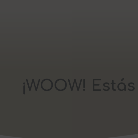
¡WOOW! Estás d