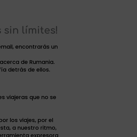
sin límites!
email, encontrarás un
 acerca de Rumania.
a detrás de ellos.
s viajeras que no se
 los viajes, por el
sta, a nuestro ritmo,
herramienta expresora