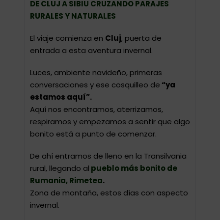
DE CLUJ A SIBIU CRUZANDO PARAJES
RURALES Y NATURALES
El viaje comienza en
Cluj
, puerta de
entrada a esta aventura invernal.
Luces, ambiente navideño, primeras
conversaciones y ese cosquilleo de
“ya
estamos aquí”.
Aquí nos encontramos, aterrizamos,
respiramos y empezamos a sentir que algo
bonito está a punto de comenzar.
De ahí entramos de lleno en la Transilvania
rural, llegando al
pueblo más bonito de
Rumania,
Rimetea
.
Zona de montaña, estos días con aspecto
invernal.