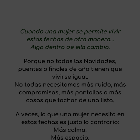
Cuando una mujer se permite vivir
estas fechas de otra manera…
Algo dentro de ella cambia.
Porque no todas las Navidades,
puentes o finales de año tienen que
vivirse igual.
No todas necesitamos más ruido, más
compromisos, más pantallas o más
cosas que tachar de una lista.
A veces, lo que una mujer necesita en
estas fechas es justo lo contrario:
Más calma.
Más espacio.