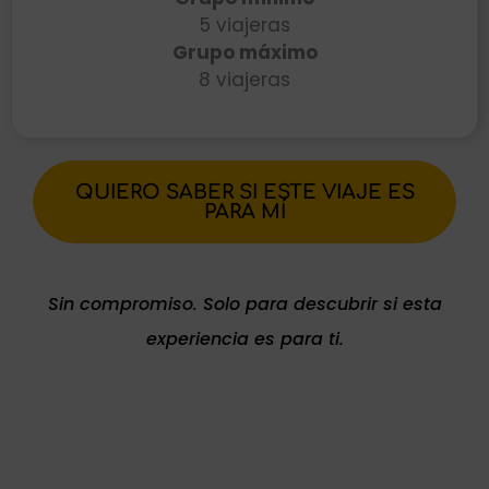
5 viajeras
Grupo máximo
8 viajeras
QUIERO SABER SI ESTE VIAJE ES
PARA MÍ
Sin compromiso. Solo para descubrir si esta
experiencia es para ti.