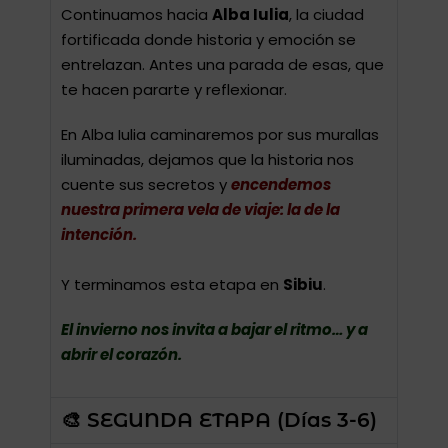
Continuamos hacia
Alba Iulia
, la ciudad
fortificada donde historia y emoción se
entrelazan. Antes una parada de esas, que
te hacen pararte y reflexionar.
En Alba Iulia caminaremos por sus murallas
iluminadas, dejamos que la historia nos
cuente sus secretos y
encendemos
nuestra primera vela de viaje: la de la
intención.
Y terminamos esta etapa en
Sibiu
.
El invierno nos invita a bajar el ritmo… y a
abrir el corazón.
🎨 SEGUNDA ETAPA (Días 3-6)