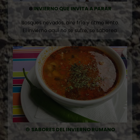
❄️
INVIERNO QUE INVITA A PARAR
Bosques nevados, aire frío y ritmo lento.
El invierno aquí no se sufre, se saborea.
🍲 SABORES DEL INVIERNO RUMANO