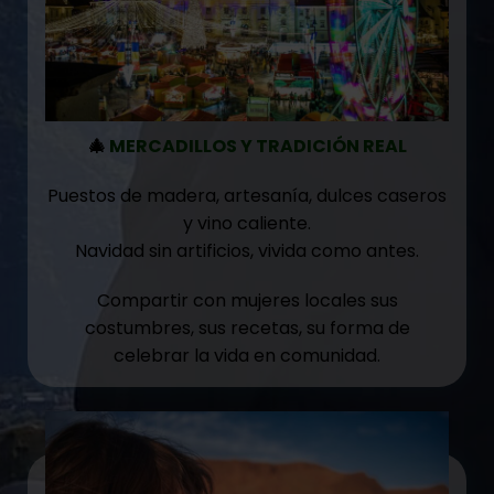
🎄
MERCADILLOS Y TRADICIÓN REAL
Puestos de madera, artesanía, dulces caseros
y vino caliente.
Navidad sin artificios, vivida como antes.
Compartir con mujeres locales sus
costumbres, sus recetas, su forma de
celebrar la vida en comunidad.