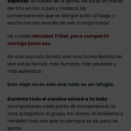
especial:
la calidez de la gente, las luces en mitad
del frío, el olor a pan y madera, las
conversaciones que se alargan junto al fuego y
esa forma tan sencilla de vivir lo importante.
He creado
Navidad Tribal
,
para compartir
contigo justo eso.
No solo una ruta bonita, sino una forma distinta de
vivir estas fechas: más humana, más pausada y
más auténtica.
Este viaje no es solo una ruta:
es un refugio.
Durante todo el camino estaré a tu lado
acompañando cada parte de la experiencia: la
ruta, la logística, el grupo, los ritmos, el ambiente y
también todo eso que no siempre se ve, pero se
siente.