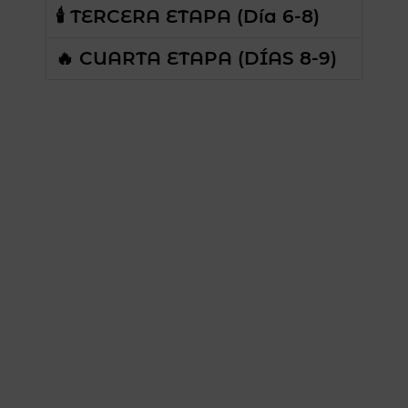
🕯 TERCERA ETAPA (Día 6-8)
🔥 CUARTA ETAPA (DÍAS 8-9)