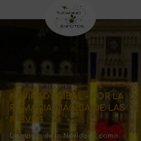
NAVIDAD TRIBAL - POR LA
RUMANIA MÁGICA DE LAS
NIEVES
La magia de la Navidad… como